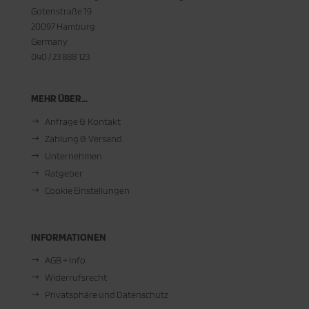
Gotenstraße 19
20097 Hamburg
Germany
040 / 23 888 123
MEHR ÜBER...
Anfrage & Kontakt
Zahlung & Versand
Unternehmen
Ratgeber
Cookie Einstellungen
INFORMATIONEN
AGB + Info
Widerrufsrecht
Privatsphäre und Datenschutz