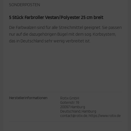
SONDERPOSTEN
5 Stück Farbroller Vestan/Polyester 25 cm breit
Die Farbwalzen sind für alle Streichmittel geeignet. Sie passen
nur auf die dazugehörigen Bügel mit dem sog. Korbsystem,
das in Deutschland sehr wenig verbreitet ist.
Herstellerinformationen
Rotix GmbH
Gotenstr. 19
20097 Hamburg
Deutschland, Hamburg
contact@rotix.de, https://www.rotix.de