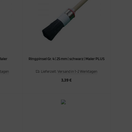
Maler
Ringpinsel Gr. 4 | 25 mm | schwarz | Maler PLUS
ktagen
Lieferzeit:
Versand in 1-2 Werktagen
3,39 €