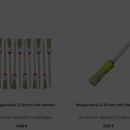
gpinsel Gr. 2 | 20 mm | hell | einfach
Ringpinsel Gr. 2 | 20 mm | hell | S
eferzeit:
Versand in 1-2 Werktagen
Lieferzeit:
Versand in 1-2 Wer
4,86 €
0,81 €