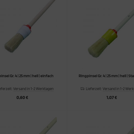
nsel Gr. 4 | 25 mm | hell | einfach
Ringpinsel Gr. 4 | 25 mm | hell 
eferzeit:
Versand in 1-2 Werktagen
Lieferzeit:
Versand in 1-2 Wer
0,60 €
1,07 €