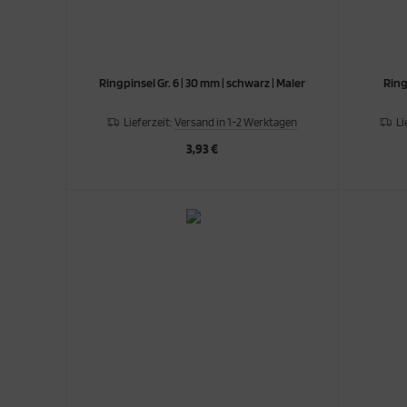
Ringpinsel Gr. 6 | 30 mm | schwarz | Maler
Ringp
Lieferzeit:
Versand in 1-2 Werktagen
Li
3,93 €