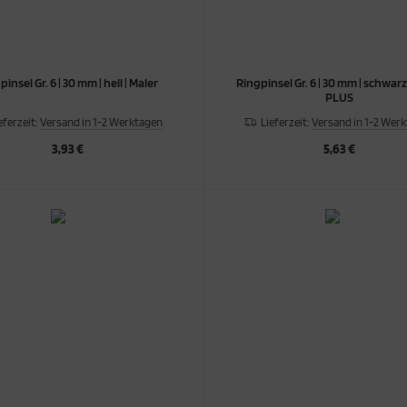
insel Gr. 6 | 30 mm | hell | Maler
Ringpinsel Gr. 6 | 30 mm | schwarz
PLUS
eferzeit:
Versand in 1-2 Werktagen
Lieferzeit:
Versand in 1-2 Wer
3,93 €
5,63 €