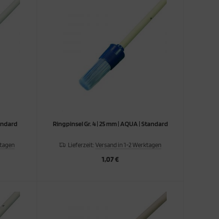
| Standard
Ringpinsel Gr. 4 | 25 mm | AQUA | Standard
ktagen
Lieferzeit:
Versand in 1-2 Werktagen
1,07 €