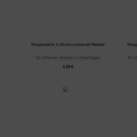
Ringpinsel Gr. 4 | 25 mm | universal | Meister
Ringpi
Lieferzeit:
Versand in 1-2 Werktagen
Li
3,39 €