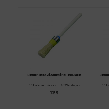
Ringpinsel Gr. 2 | 20 mm | hell | Industrie
Ringpin
Lieferzeit:
Versand in 1-2 Werktagen
Li
1,17 €