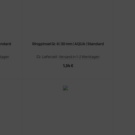
Standard
Ringpinsel Gr. 6 | 30 mm | AQUA | Standard
ktagen
Lieferzeit:
Versand in 1-2 Werktagen
1,34 €