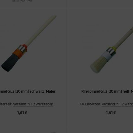
0,40 € pro Stck.
sel Gr. 2 | 20 mm | schwarz | Maler
Ringpinsel Gr. 2 | 20 mm | hell | 
eferzeit:
Versand in 1-2 Werktagen
Lieferzeit:
Versand in 1-2 Wer
1,61 €
1,61 €