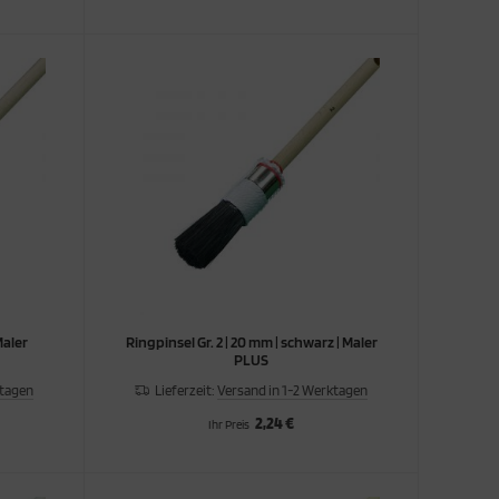
Maler
Ringpinsel Gr. 2 | 20 mm | schwarz | Maler
PLUS
ktagen
Lieferzeit:
Versand in 1-2 Werktagen
2,24 €
Ihr Preis