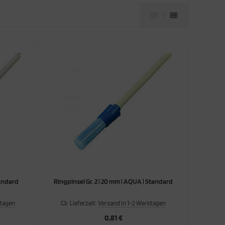
tandard
Ringpinsel Gr. 2 | 20 mm | AQUA | Standard
ktagen
Lieferzeit:
Versand in 1-2 Werktagen
0,81 €