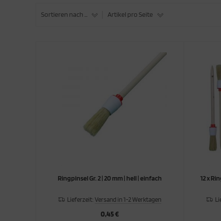
Sortieren nach ...
Artikel pro Seite
Ringpinsel Gr. 2 | 20 mm | hell | einfach
12 x Rin
Lieferzeit:
Versand in 1-2 Werktagen
Li
0,45 €