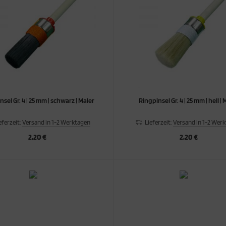
sel Gr. 4 | 25 mm | schwarz | Maler
Ringpinsel Gr. 4 | 25 mm | hell | 
eferzeit:
Versand in 1-2 Werktagen
Lieferzeit:
Versand in 1-2 Wer
2,20 €
2,20 €