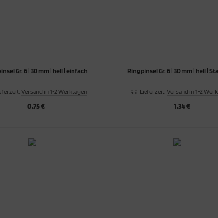
nsel Gr. 6 | 30 mm | hell | einfach
Ringpinsel Gr. 6 | 30 mm | hell | 
eferzeit:
Versand in 1-2 Werktagen
Lieferzeit:
Versand in 1-2 Wer
0,75 €
1,34 €