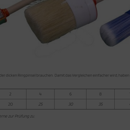
der dicken Ringpinsel brauchen. Damit das Vergleichen einfacher wird, haben 
2
4
6
8
20
25
30
35
ne zur Prüfung zu.