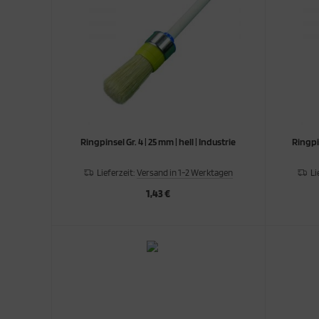
Ringpinsel Gr. 4 | 25 mm | hell | Industrie
Ringpin
Lieferzeit:
Versand in 1-2 Werktagen
Li
1,43 €