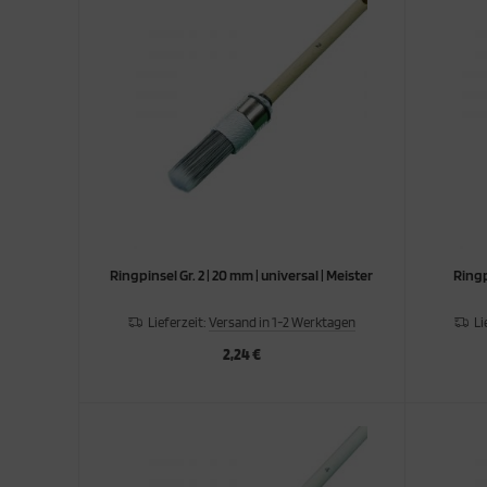
Ringpinsel Gr. 2 | 20 mm | universal | Meister
Ringpi
Lieferzeit:
Versand in 1-2 Werktagen
Li
2,24 €