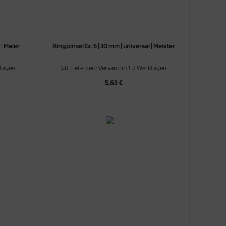
 | Maler
Ringpinsel Gr. 6 | 30 mm | universal | Meister
ktagen
Lieferzeit:
Versand in 1-2 Werktagen
5,63 €