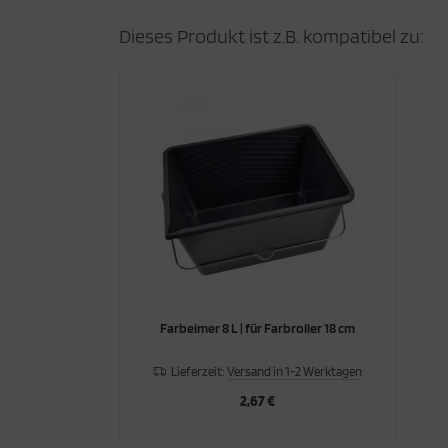
Dieses Produkt ist z.B. kompatibel zu:
Farbeimer 8 L | für Farbroller 18 cm
Lieferzeit:
Versand in 1-2 Werktagen
2,67 €