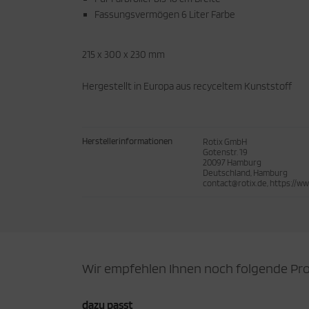
Fassungsvermögen 6 Liter Farbe
215 x 300 x 230 mm
Hergestellt in Europa aus recyceltem Kunststoff
Herstellerinformationen
Rotix GmbH
Gotenstr. 19
20097 Hamburg
Deutschland, Hamburg
contact@rotix.de, https://ww
Wir empfehlen Ihnen noch folgende Pr
dazu passt