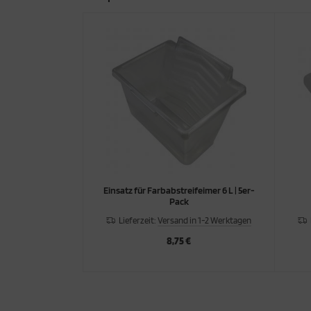
Einsatz für Farbabstreifeimer 6 L | 5er-
Pack
Lieferzeit:
Versand in 1-2 Werktagen
8,75 €