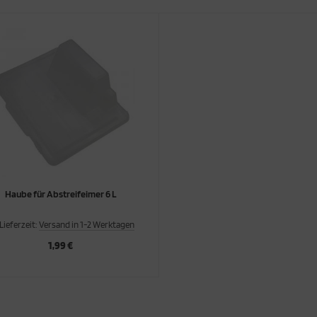
Haube für Abstreifeimer 6 L
Lieferzeit:
Versand in 1-2 Werktagen
1,99 €