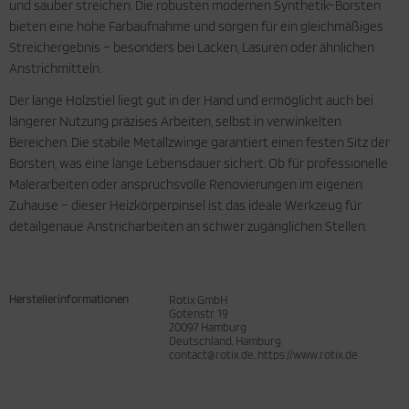
und sauber streichen. Die robusten modernen Synthetik-Borsten
bieten eine hohe Farbaufnahme und sorgen für ein gleichmäßiges
Streichergebnis – besonders bei Lacken, Lasuren oder ähnlichen
Anstrichmitteln.
Der lange Holzstiel liegt gut in der Hand und ermöglicht auch bei
längerer Nutzung präzises Arbeiten, selbst in verwinkelten
Bereichen. Die stabile Metallzwinge garantiert einen festen Sitz der
Borsten, was eine lange Lebensdauer sichert. Ob für professionelle
Malerarbeiten oder anspruchsvolle Renovierungen im eigenen
Zuhause – dieser Heizkörperpinsel ist das ideale Werkzeug für
detailgenaue Anstricharbeiten an schwer zugänglichen Stellen.
Herstellerinformationen
Rotix GmbH
Gotenstr. 19
20097 Hamburg
Deutschland, Hamburg
contact@rotix.de, https://www.rotix.de