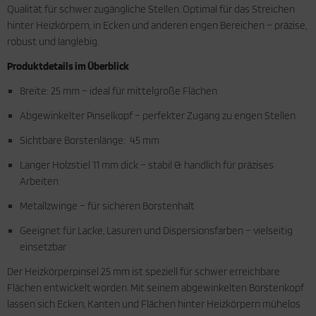
Qualität für schwer zugängliche Stellen. Optimal für das Streichen
hinter Heizkörpern, in Ecken und anderen engen Bereichen – präzise,
robust und langlebig.
Produktdetails im Überblick
Breite: 25 mm – ideal für mittelgroße Flächen
Abgewinkelter Pinselkopf – perfekter Zugang zu engen Stellen
Sichtbare Borstenlänge: 45 mm
Langer Holzstiel 11 mm dick – stabil & handlich für präzises
Arbeiten
Metallzwinge – für sicheren Borstenhalt
Geeignet für Lacke, Lasuren und Dispersionsfarben – vielseitig
einsetzbar
Der Heizkörperpinsel 25 mm ist speziell für schwer erreichbare
Flächen entwickelt worden. Mit seinem abgewinkelten Borstenkopf
lassen sich Ecken, Kanten und Flächen hinter Heizkörpern mühelos