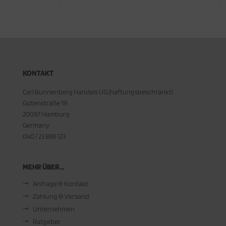
KONTAKT
Carl Bunnenberg Handels UG (haftungsbeschränkt)
Gotenstraße 19
20097 Hamburg
Germany
040 / 23 888 123
MEHR ÜBER...
Anfrage & Kontakt
Zahlung & Versand
Unternehmen
Ratgeber