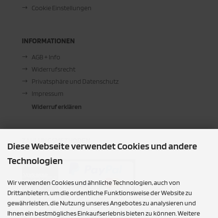
Cookie Einstellungen
INFORMATIONEN
AGB + Info
Widerrufsrecht
Privatsphäre und Datenschutz
Impressum
Widerruf erklären
ZAHLUNGSMETHODEN
Diese Webseite verwendet Cookies und andere
Technologien
Wir verwenden Cookies und ähnliche Technologien, auch von
Drittanbietern, um die ordentliche Funktionsweise der Website zu
gewährleisten, die Nutzung unseres Angebotes zu analysieren und
Ihnen ein bestmögliches Einkaufserlebnis bieten zu können. Weitere
SOCIAL MEDIA