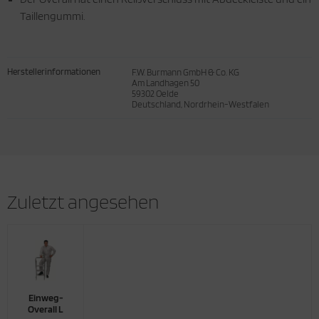
Taillengummi.
Herstellerinformationen
F.W. Burmann GmbH & Co. KG
Am Landhagen 50
59302 Oelde
Deutschland, Nordrhein-Westfalen
Zuletzt angesehen
Einweg-
Overall L