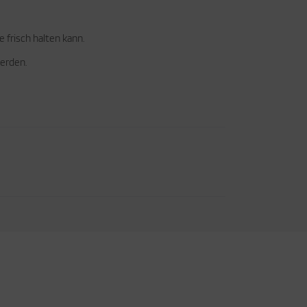
e frisch halten kann.
werden.