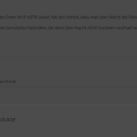
 Eimer Nr. 8-63115 passt, hat den Vorteil, dass man über Nacht die Farb
on benutzten Farbrollen, die dann über Nacht nicht trocknen und hart 
w.rotix.de
odukte: