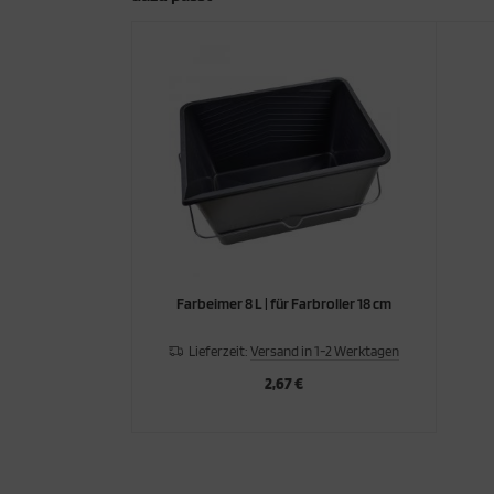
Farbeimer 8 L | für Farbroller 18 cm
Lieferzeit:
Versand in 1-2 Werktagen
2,67 €