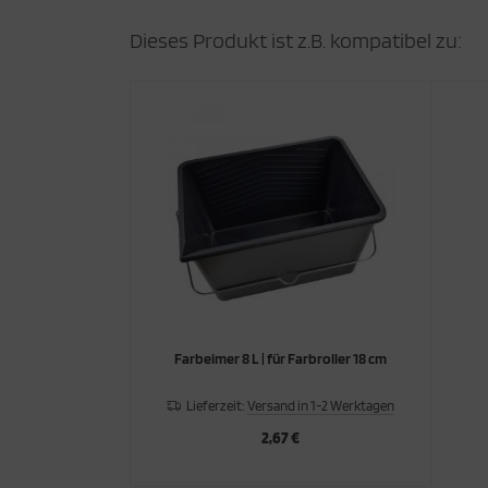
Dieses Produkt ist z.B. kompatibel zu:
Farbeimer 8 L | für Farbroller 18 cm
Lieferzeit:
Versand in 1-2 Werktagen
2,67 €