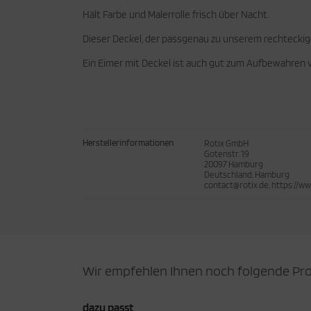
Hält Farbe und Malerrolle frisch über Nacht.
Dieser Deckel, der passgenau zu unserem rechteckigen
Ein Eimer mit Deckel ist auch gut zum Aufbewahren v
Herstellerinformationen
Rotix GmbH
Gotenstr. 19
20097 Hamburg
Deutschland, Hamburg
contact@rotix.de, https://ww
Wir empfehlen Ihnen noch folgende Pr
dazu passt